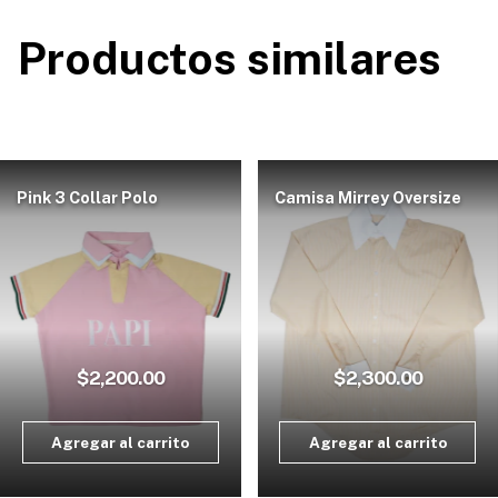
Productos similares
Pink 3 Collar Polo
Camisa Mirrey Oversize
$2,200.00
$2,300.00
Agregar al carrito
Agregar al carrito