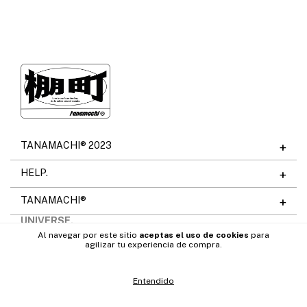
TANAMACHI® 2023
HELP.
TANAMACHI®
UNIVERSE.
Al navegar por este sitio
aceptas el uso de cookies
para
agilizar tu experiencia de compra.
Entendido
Codefy
Desarrollado por
Copyright Tanamachi - 2026. Todos los derechos reservados.