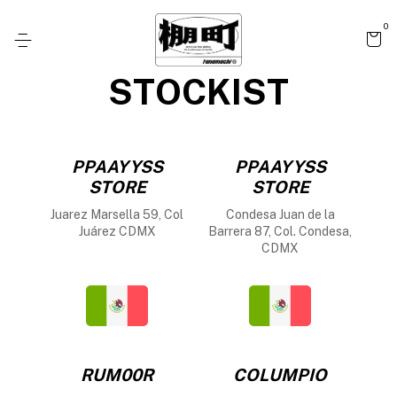
0
STOCKIST
PPAAYYSS
PPAAYYSS
STORE
STORE
Juarez Marsella 59, Col
Condesa Juan de la
Juárez CDMX
Barrera 87, Col. Condesa,
CDMX
RUM00R
COLUMPIO