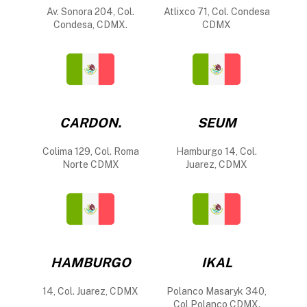
Av. Sonora 204, Col.
Atlixco 71, Col. Condesa
Condesa, CDMX.
CDMX
CARDON.
SEUM
Colima 129, Col. Roma
Hamburgo 14, Col.
Norte CDMX
Juarez, CDMX
HAMBURGO
IKAL
14, Col. Juarez, CDMX
Polanco Masaryk 340,
Col Polanco CDMX.